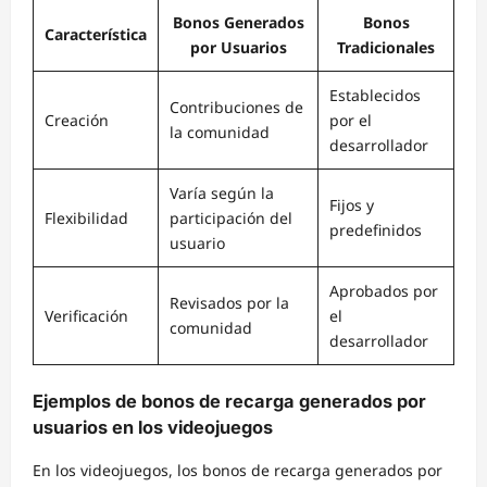
Bonos Generados
Bonos
Característica
por Usuarios
Tradicionales
Establecidos
Contribuciones de
Creación
por el
la comunidad
desarrollador
Varía según la
Fijos y
Flexibilidad
participación del
predefinidos
usuario
Aprobados por
Revisados por la
Verificación
el
comunidad
desarrollador
Ejemplos de bonos de recarga generados por
usuarios en los videojuegos
En los videojuegos, los bonos de recarga generados por