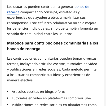
Los usuarios pueden contribuir a generar
bonos de
recarga
compartiendo consejos, estrategias y
experiencias que ayuden a otros a maximizar sus
recompensas. Este esfuerzo colaborativo no solo mejora
los beneficios individuales, sino que también fomenta un
sentido de comunidad entre los usuarios.
Métodos para contribuciones comunitarias a los
bonos de recarga
Las contribuciones comunitarias pueden tomar diversas
formas, incluyendo artículos escritos, tutoriales en video
y publicaciones en redes sociales. Cada método permite
a los usuarios compartir sus ideas y experiencias de
manera efectiva.
Artículos escritos en blogs o foros
Tutoriales en video en plataformas como YouTube
Publicaciones en redes sociales en plataformas como