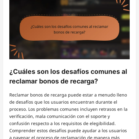
¿Cuáles son los desafíos comunes al
reclamar bonos de recarga?
Reclamar bonos de recarga puede estar a menudo lleno
de desafíos que los usuarios encuentran durante el
proceso. Los problemas comunes incluyen retrasos en la
verificación, mala comunicación con el soporte y
confusión respecto a los requisitos de elegibilidad.
Comprender estos desafíos puede ayudar a los usuarios
a navegar el proceso de reclamación de manera más