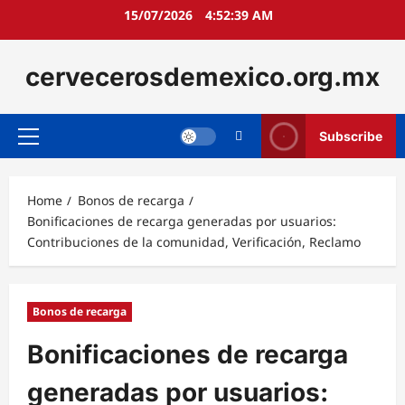
Skip
15/07/2026
4:52:40 AM
to
content
cervecerosdemexico.org.mx
Subscribe
Primary
Menu
Home
Bonos de recarga
Bonificaciones de recarga generadas por usuarios:
Contribuciones de la comunidad, Verificación, Reclamo
Bonos de recarga
Bonificaciones de recarga
generadas por usuarios: