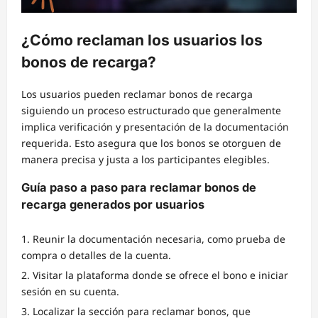
¿Cómo reclaman los usuarios los
bonos de recarga?
Los usuarios pueden reclamar bonos de recarga
siguiendo un proceso estructurado que generalmente
implica verificación y presentación de la documentación
requerida. Esto asegura que los bonos se otorguen de
manera precisa y justa a los participantes elegibles.
Guía paso a paso para reclamar bonos de
recarga generados por usuarios
Reunir la documentación necesaria, como prueba de
compra o detalles de la cuenta.
Visitar la plataforma donde se ofrece el bono e iniciar
sesión en su cuenta.
Localizar la sección para reclamar bonos, que