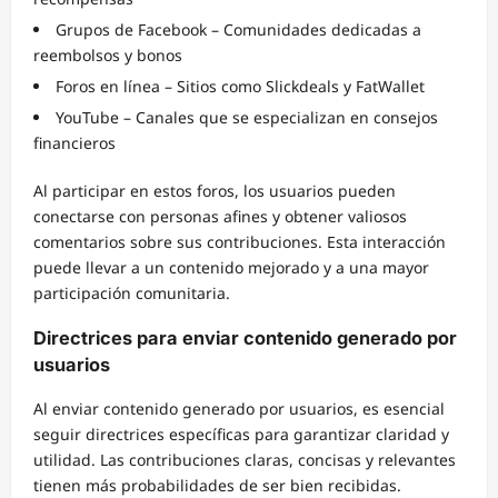
Grupos de Facebook – Comunidades dedicadas a
reembolsos y bonos
Foros en línea – Sitios como Slickdeals y FatWallet
YouTube – Canales que se especializan en consejos
financieros
Al participar en estos foros, los usuarios pueden
conectarse con personas afines y obtener valiosos
comentarios sobre sus contribuciones. Esta interacción
puede llevar a un contenido mejorado y a una mayor
participación comunitaria.
Directrices para enviar contenido generado por
usuarios
Al enviar contenido generado por usuarios, es esencial
seguir directrices específicas para garantizar claridad y
utilidad. Las contribuciones claras, concisas y relevantes
tienen más probabilidades de ser bien recibidas.