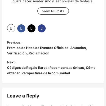
gusta hacer senderismo y leer novelas de fantasía.
View All Posts
P
Previous:
o
Premios de Hitos de Eventos Oficiales: Anuncios,
s
Verificación, Reclamación
t
Next:
Códigos de Regalo Raros: Recompensas únicas, Cómo
n
obtener, Perspectivas de la comunidad
a
v
i
Leave a Reply
g
a