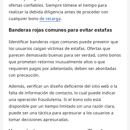
ofertas confiables. Siempre tómese el tiempo para
realizar la debida diligencia antes de proceder con
cualquier bono
de recarga
.
Banderas rojas comunes para evitar estafas
Identificar banderas rojas comunes puede prevenir que
los usuarios caigan víctimas de estafas. Ofertas que
parecen demasiado buenas para ser verdad, como bonos
que prometen retornos inusualmente altos o que
requieren pagos por adelantado, deben ser abordadas
con precaución.
Además, verificar un diseño deficiente del sitio web o la
falta de información de contacto, lo cual puede indicar
una operación fraudulenta. Si el bono solo está
disponible por un tiempo limitado sin una razón clara,
puede ser una táctica para apresurar a los usuarios a
tomar decisiones apresuradas.