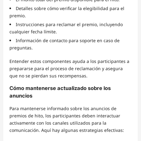
Detalles sobre cómo verificar la elegibilidad para el
premio.
Instrucciones para reclamar el premio, incluyendo
cualquier fecha límite.
Información de contacto para soporte en caso de
preguntas.
Entender estos componentes ayuda a los participantes a
prepararse para el proceso de reclamación y asegura
que no se pierdan sus recompensas.
Cómo mantenerse actualizado sobre los
anuncios
Para mantenerse informado sobre los anuncios de
premios de hito, los participantes deben interactuar
activamente con los canales utilizados para la
comunicación. Aquí hay algunas estrategias efectivas: