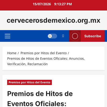
Skip
15/07/2026
9:13:29 PM
to
content
cervecerosdemexico.org.mx
Subscribe
Primary
Menu
Home
Premios por Hitos del Evento
Premios de Hitos de Eventos Oficiales: Anuncios,
Verificación, Reclamación
Premios por Hitos del Evento
Premios de Hitos de
Eventos Oficiales: