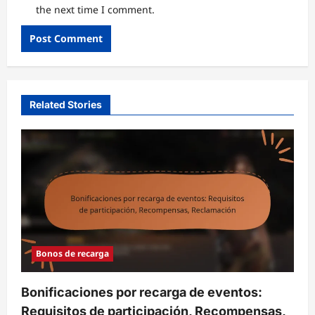
the next time I comment.
Related Stories
Bonos de recarga
Bonificaciones por recarga de eventos:
Requisitos de participación, Recompensas,