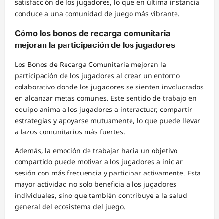
satisfacción de los jugadores, lo que en última instancia
conduce a una comunidad de juego más vibrante.
Cómo los bonos de recarga comunitaria
mejoran la participación de los jugadores
Los Bonos de Recarga Comunitaria mejoran la
participación de los jugadores al crear un entorno
colaborativo donde los jugadores se sienten involucrados
en alcanzar metas comunes. Este sentido de trabajo en
equipo anima a los jugadores a interactuar, compartir
estrategias y apoyarse mutuamente, lo que puede llevar
a lazos comunitarios más fuertes.
Además, la emoción de trabajar hacia un objetivo
compartido puede motivar a los jugadores a iniciar
sesión con más frecuencia y participar activamente. Esta
mayor actividad no solo beneficia a los jugadores
individuales, sino que también contribuye a la salud
general del ecosistema del juego.