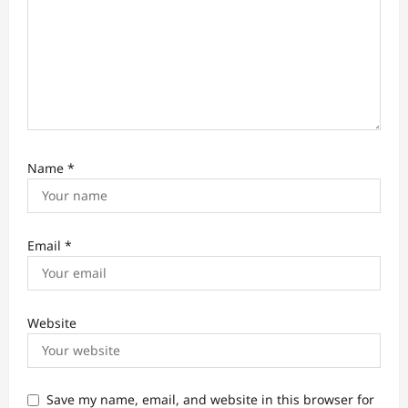
Name
*
Email
*
Website
Save my name, email, and website in this browser for