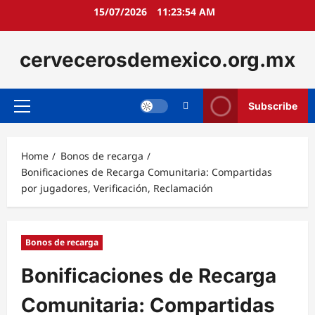
Skip
15/07/2026
11:23:55 AM
to
content
cervecerosdemexico.org.mx
Subscribe
Primary
Menu
Home
Bonos de recarga
Bonificaciones de Recarga Comunitaria: Compartidas
por jugadores, Verificación, Reclamación
Bonos de recarga
Bonificaciones de Recarga
Comunitaria: Compartidas