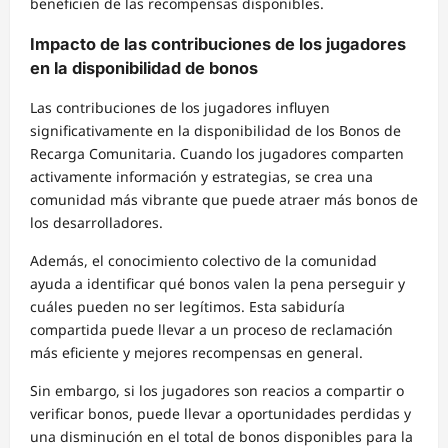
beneficien de las recompensas disponibles.
Impacto de las contribuciones de los jugadores
en la disponibilidad de bonos
Las contribuciones de los jugadores influyen
significativamente en la disponibilidad de los Bonos de
Recarga Comunitaria. Cuando los jugadores comparten
activamente información y estrategias, se crea una
comunidad más vibrante que puede atraer más bonos de
los desarrolladores.
Además, el conocimiento colectivo de la comunidad
ayuda a identificar qué bonos valen la pena perseguir y
cuáles pueden no ser legítimos. Esta sabiduría
compartida puede llevar a un proceso de reclamación
más eficiente y mejores recompensas en general.
Sin embargo, si los jugadores son reacios a compartir o
verificar bonos, puede llevar a oportunidades perdidas y
una disminución en el total de bonos disponibles para la