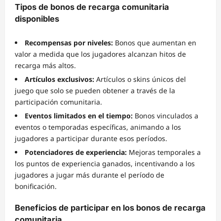
Tipos de bonos de recarga comunitaria
disponibles
Recompensas por niveles:
Bonos que aumentan en
valor a medida que los jugadores alcanzan hitos de
recarga más altos.
Artículos exclusivos:
Artículos o skins únicos del
juego que solo se pueden obtener a través de la
participación comunitaria.
Eventos limitados en el tiempo:
Bonos vinculados a
eventos o temporadas específicas, animando a los
jugadores a participar durante esos períodos.
Potenciadores de experiencia:
Mejoras temporales a
los puntos de experiencia ganados, incentivando a los
jugadores a jugar más durante el período de
bonificación.
Beneficios de participar en los bonos de recarga
comunitaria