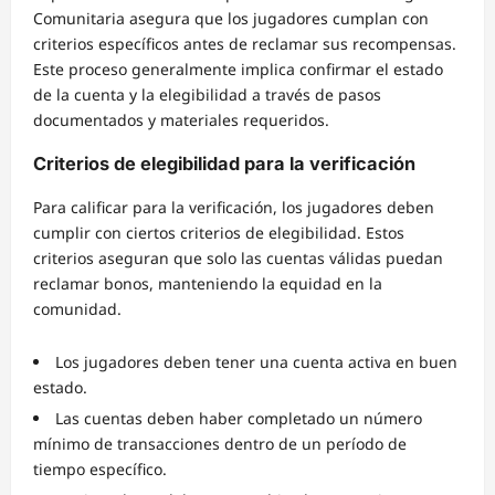
Comunitaria asegura que los jugadores cumplan con
criterios específicos antes de reclamar sus recompensas.
Este proceso generalmente implica confirmar el estado
de la cuenta y la elegibilidad a través de pasos
documentados y materiales requeridos.
Criterios de elegibilidad para la verificación
Para calificar para la verificación, los jugadores deben
cumplir con ciertos criterios de elegibilidad. Estos
criterios aseguran que solo las cuentas válidas puedan
reclamar bonos, manteniendo la equidad en la
comunidad.
Los jugadores deben tener una cuenta activa en buen
estado.
Las cuentas deben haber completado un número
mínimo de transacciones dentro de un período de
tiempo específico.