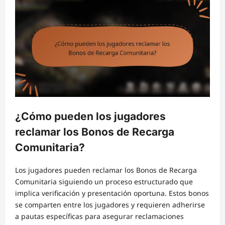
¿Cómo pueden los jugadores
reclamar los Bonos de Recarga
Comunitaria?
Los jugadores pueden reclamar los Bonos de Recarga
Comunitaria siguiendo un proceso estructurado que
implica verificación y presentación oportuna. Estos bonos
se comparten entre los jugadores y requieren adherirse
a pautas específicas para asegurar reclamaciones