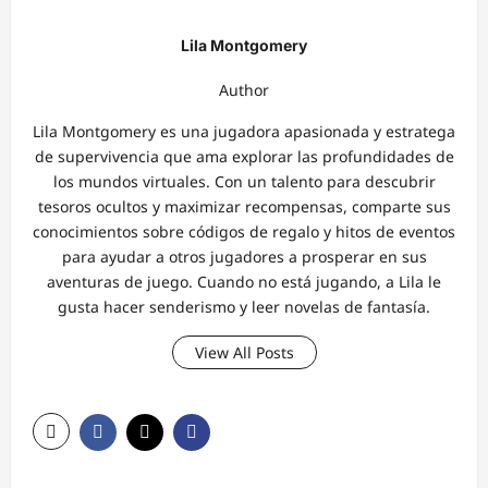
Lila Montgomery
Author
Lila Montgomery es una jugadora apasionada y estratega
de supervivencia que ama explorar las profundidades de
los mundos virtuales. Con un talento para descubrir
tesoros ocultos y maximizar recompensas, comparte sus
conocimientos sobre códigos de regalo y hitos de eventos
para ayudar a otros jugadores a prosperar en sus
aventuras de juego. Cuando no está jugando, a Lila le
gusta hacer senderismo y leer novelas de fantasía.
View All Posts
P