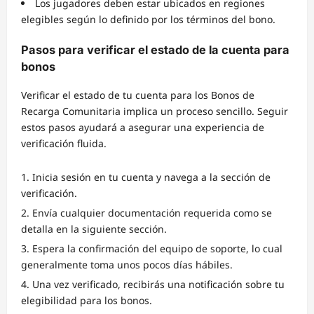
Los jugadores deben estar ubicados en regiones
elegibles según lo definido por los términos del bono.
Pasos para verificar el estado de la cuenta para
bonos
Verificar el estado de tu cuenta para los Bonos de
Recarga Comunitaria implica un proceso sencillo. Seguir
estos pasos ayudará a asegurar una experiencia de
verificación fluida.
Inicia sesión en tu cuenta y navega a la sección de
verificación.
Envía cualquier documentación requerida como se
detalla en la siguiente sección.
Espera la confirmación del equipo de soporte, lo cual
generalmente toma unos pocos días hábiles.
Una vez verificado, recibirás una notificación sobre tu
elegibilidad para los bonos.