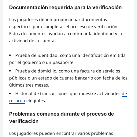
Documentación requerida para la verificación
Los jugadores deben proporcionar documentos
específicos para completar el proceso de verificación.
Estos documentos ayudan a confirmar la identidad y la
actividad de la cuenta.
Prueba de identidad, como una identificación emitida
por el gobierno o un pasaporte.
Prueba de domicilio, como una factura de servicios
públicos o un estado de cuenta bancario con fecha de los
últimos tres meses.
Historial de transacciones que muestre actividades
de
recarga
elegibles.
Problemas comunes durante el proceso de
verificación
Los jugadores pueden encontrar varios problemas