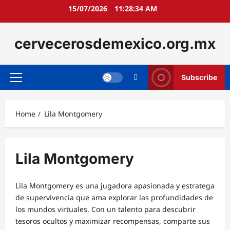
Skip
15/07/2026
11:28:35 AM
to
content
cervecerosdemexico.org.mx
Subscribe
Primary
Menu
Home
Lila Montgomery
Lila Montgomery
Lila Montgomery es una jugadora apasionada y estratega
de supervivencia que ama explorar las profundidades de
los mundos virtuales. Con un talento para descubrir
tesoros ocultos y maximizar recompensas, comparte sus