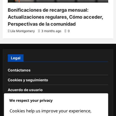
Bonificaciones de recarga mensual:
Actualizaciones regulares, Cómo acceder,
Perspectivas de la comunidad
Lila Montgomery
3 months ago
0
Legal
Contáctanos
Cookies y seguimiento
Acuerdo de usuario
Sobre nosotros
We respect your privacy
Política de protección de datos
Cookies help us improve your experience,