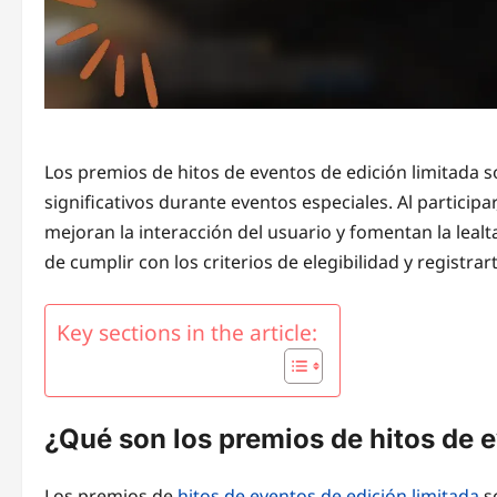
Los premios de hitos de eventos de edición limitada 
significativos durante eventos especiales. Al particip
mejoran la interacción del usuario y fomentan la lea
de cumplir con los criterios de elegibilidad y registra
Key sections in the article:
¿Qué son los premios de hitos de e
Los premios de
hitos de eventos
de edición limitada
s