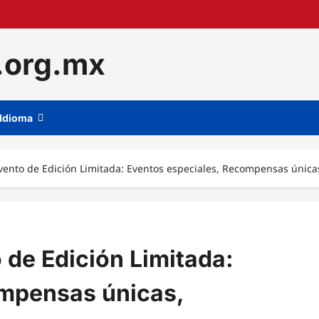
.org.mx
Idioma
vento de Edición Limitada: Eventos especiales, Recompensas única
 de Edición Limitada:
ompensas únicas,