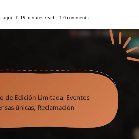
s ago)
15 minutes read
0 comments