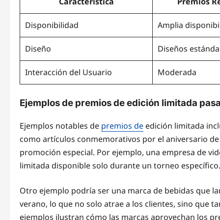
Característica
Premios R
Disponibilidad
Amplia disponibi
Diseño
Diseños estánda
Interacción del Usuario
Moderada
Ejemplos de premios de edición limitada pas
Ejemplos notables de
premios de
edición limitada inc
como artículos conmemorativos por el aniversario de
promoción especial. Por ejemplo, una empresa de vid
limitada disponible solo durante un torneo específico
Otro ejemplo podría ser una marca de bebidas que lan
verano, lo que no solo atrae a los clientes, sino que 
ejemplos ilustran cómo las marcas aprovechan los pr