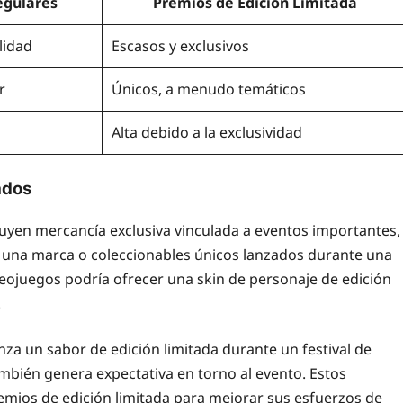
egulares
Premios de Edición Limitada
lidad
Escasos y exclusivos
r
Únicos, a menudo temáticos
Alta debido a la exclusividad
ados
luyen mercancía exclusiva vinculada a eventos importantes,
 una marca o coleccionables únicos lanzados durante una
eojuegos podría ofrecer una skin de personaje de edición
.
za un sabor de edición limitada durante un festival de
también genera expectativa en torno al evento. Estos
emios de edición limitada para mejorar sus esfuerzos de