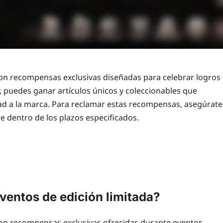
son recompensas exclusivas diseñadas para celebrar logros
ar, puedes ganar artículos únicos y coleccionables que
ltad a la marca. Para reclamar estas recompensas, asegúrate
rte dentro de los plazos especificados.
ventos de edición limitada?
on recompensas exclusivas ofrecidas durante eventos