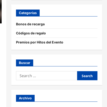
Categorías
Bonos de recarga
Códigos de regalo
Premios por Hitos del Evento
Buscar
Search
for:
Archivo