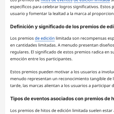
específicos para celebrar logros significativos. Estos
usuario y fomentar la lealtad a la marca al proporcio
Definición y significado de los premios de edi
Los premios
de edición
limitada son recompensas espe
en cantidades limitadas. A menudo presentan diseños 
regulares. El significado de estos premios radica en s
emoción entre los participantes.
Estos premios pueden motivar a los usuarios a invol
menudo representan un reconocimiento tangible de lo
tarde, las marcas alientan a los usuarios a participar
Tipos de eventos asociados con premios de h
Los premios de hitos de edición limitada suelen estar