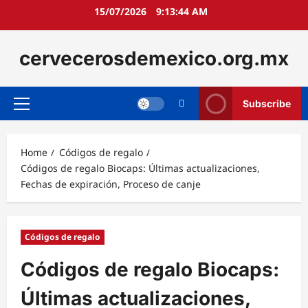
Skip
15/07/2026
9:13:46 AM
to
content
cervecerosdemexico.org.mx
Subscribe
Primary
Menu
Home
Códigos de regalo
Códigos de regalo Biocaps: Últimas actualizaciones,
Fechas de expiración, Proceso de canje
Códigos de regalo
Códigos de regalo Biocaps:
Últimas actualizaciones,