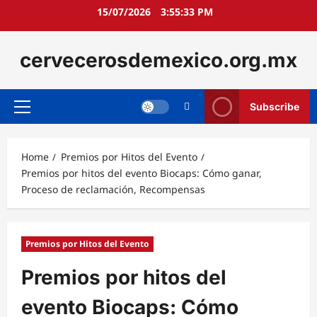
Skip
15/07/2026
3:55:34 PM
to
content
cervecerosdemexico.org.mx
Subscribe
Primary
Menu
Home
Premios por Hitos del Evento
Premios por hitos del evento Biocaps: Cómo ganar,
Proceso de reclamación, Recompensas
Premios por Hitos del Evento
Premios por hitos del
evento Biocaps: Cómo