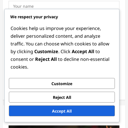
We respect your privacy
Email
*
Cookies help us improve your experience,
deliver personalized content, and analyze
traffic. You can choose which cookies to allow
Website
by clicking
Customize
. Click
Accept All
to
consent or
Reject All
to decline non-essential
cookies.
Save my name, email, and website in this browser for
the next time I comment.
Customize
Reject All
Accept All
Related Stories