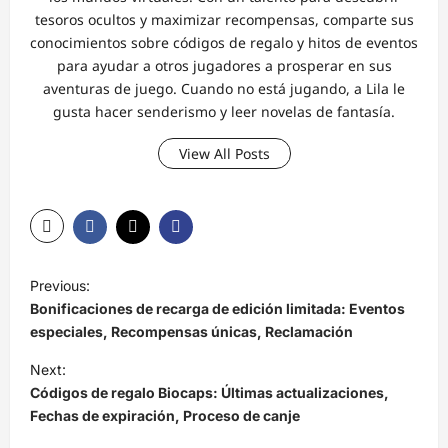
tesoros ocultos y maximizar recompensas, comparte sus
conocimientos sobre códigos de regalo y hitos de eventos
para ayudar a otros jugadores a prosperar en sus
aventuras de juego. Cuando no está jugando, a Lila le
gusta hacer senderismo y leer novelas de fantasía.
View All Posts
P
Previous:
o
Bonificaciones de recarga de edición limitada: Eventos
s
especiales, Recompensas únicas, Reclamación
t
Next:
Códigos de regalo Biocaps: Últimas actualizaciones,
n
Fechas de expiración, Proceso de canje
a