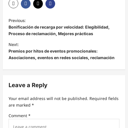
P
Previous:
o
Bonificación de recarga por velocidad: Elegibilidad,
s
Proceso de reclamación, Mejores prácticas
t
Next:
Premios por hitos de eventos promocionales:
n
Asociaciones, eventos en redes sociales, reclamación
a
v
i
Leave a Reply
g
a
Your email address will not be published.
Required fields
t
are marked
*
i
Comment
*
o