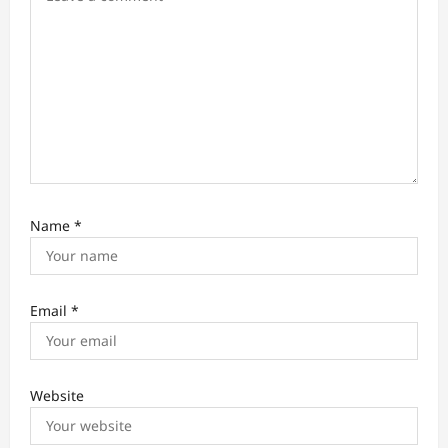
n
Name
*
Email
*
Website