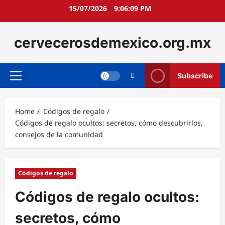
Skip
15/07/2026
9:06:10 PM
to
content
cervecerosdemexico.org.mx
Subscribe
Primary
Menu
Home
Códigos de regalo
Códigos de regalo ocultos: secretos, cómo descubrirlos,
consejos de la comunidad
Códigos de regalo
Códigos de regalo ocultos:
secretos, cómo