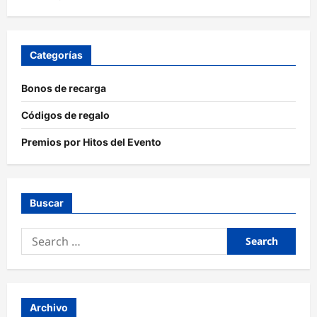
Categorías
Bonos de recarga
Códigos de regalo
Premios por Hitos del Evento
Buscar
Search
for:
Archivo